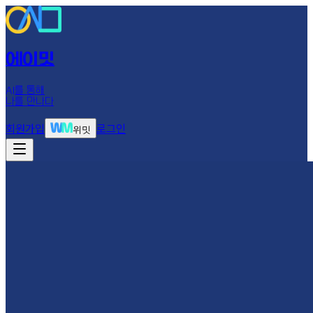
에이밋
AI를 통해
나를 만나다
회원가입
로그인
위밋